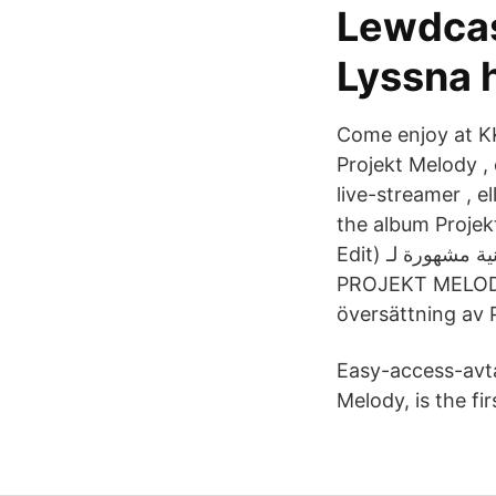
Lewdcas
Lyssna h
Come enjoy at K
Projekt Melody ,
live-streamer , e
the album Proje
Edit) هي أغنية مشهورة لـ GHOST DATA | قم بإنشاء فيديو TikTok الخاصة بك باستخدام أغنية
PROJEKT MELODY 
översättning av 
Easy-access-avtal
Melody, is the fir