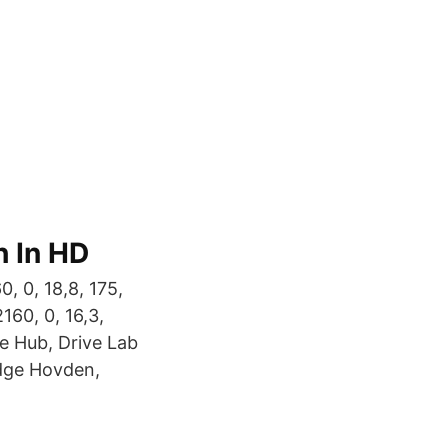
h In HD
, 0, 18,8, 175,
60, 0, 16,3,
e Hub, Drive Lab
odge Hovden,