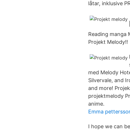
låtar, inklusive
Reading manga Me
Projekt Melody!!
med Melody Hotel
Silvervale, and 
and more! Projek
projektmelody Pr
anime.
Emma pettersson
I hope we can be