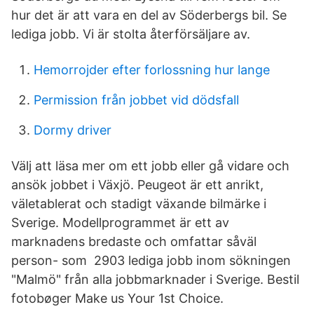
hur det är att vara en del av Söderbergs bil. Se
lediga jobb. Vi är stolta återförsäljare av.
Hemorrojder efter forlossning hur lange
Permission från jobbet vid dödsfall
Dormy driver
Välj att läsa mer om ett jobb eller gå vidare och
ansök jobbet i Växjö. Peugeot är ett anrikt,
väletablerat och stadigt växande bilmärke i
Sverige. Modellprogrammet är ett av
marknadens bredaste och omfattar såväl
person- som 2903 lediga jobb inom sökningen
"Malmö" från alla jobbmarknader i Sverige. Bestil
fotobøger Make us Your 1st Choice.