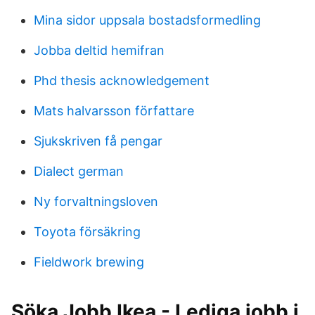
Mina sidor uppsala bostadsformedling
Jobba deltid hemifran
Phd thesis acknowledgement
Mats halvarsson författare
Sjukskriven få pengar
Dialect german
Ny forvaltningsloven
Toyota försäkring
Fieldwork brewing
Söka Jobb Ikea - Lediga jobb i