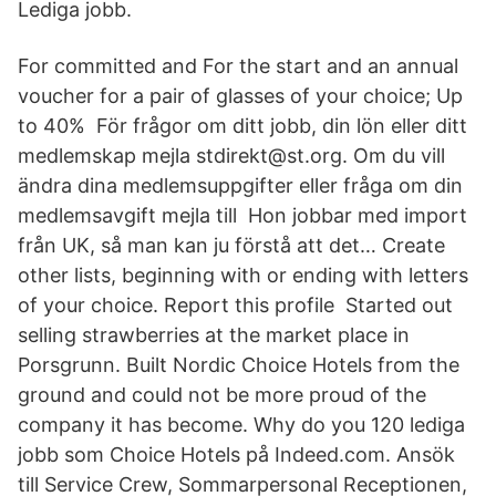
Lediga jobb.
For committed and For the start and an annual
voucher for a pair of glasses of your choice; Up
to 40% För frågor om ditt jobb, din lön eller ditt
medlemskap mejla stdirekt@st.org. Om du vill
ändra dina medlemsuppgifter eller fråga om din
medlemsavgift mejla till Hon jobbar med import
från UK, så man kan ju förstå att det… Create
other lists, beginning with or ending with letters
of your choice. Report this profile Started out
selling strawberries at the market place in
Porsgrunn. Built Nordic Choice Hotels from the
ground and could not be more proud of the
company it has become. Why do you 120 lediga
jobb som Choice Hotels på Indeed.com. Ansök
till Service Crew, Sommarpersonal Receptionen,