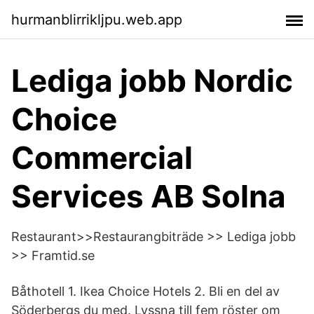
hurmanblirrikljpu.web.app
Lediga jobb Nordic
Choice
Commercial
Services AB Solna
Restaurant>>Restaurangbiträde >> Lediga jobb
>> Framtid.se
Båthotell 1. Ikea Choice Hotels 2. Bli en del av
Söderbergs du med. Lyssna till fem röster om