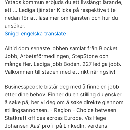
Ystads kommun erbjuds du ett livslångt lärande,
ett … Lediga tjänster Klicka på respektive titel
nedan för att läsa mer om tjänsten och hur du
ansöker.
Snigel engelska translate
Alltid dom senaste jobben samlat från Blocket
Jobb, Arbetsförmedlingen, StepStone och
många fler. Lediga jobb Boden. 227 lediga jobb.
Välkommen till staden med ett rikt näringsliv!
Businesspeople bistår deg med å finne en jobb
etter dine behov. Finner du en stilling du ønsker
å søke på, ber vi deg om å søke direkte gjennom
stillingsannonsen. - Region - Choice between
Statkraft offices across Europe. Vis Hege
Johansen Aas' profil på LinkedIn, verdens