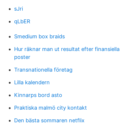
sJri
qLbER
Smedium box braids
Hur räknar man ut resultat efter finansiella
poster
Transnationella företag
Lilla kalendern
Kinnarps bord asto
Praktiska malmö city kontakt
Den bästa sommaren netflix