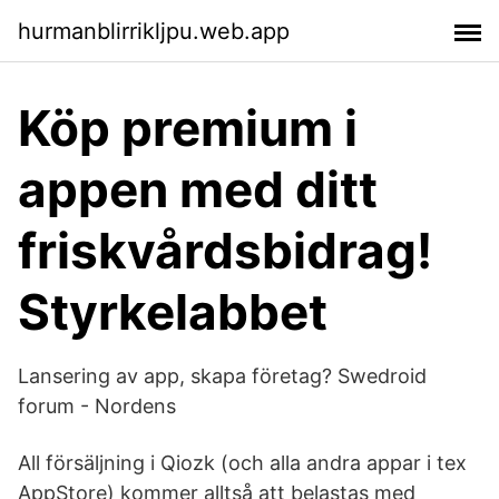
hurmanblirrikljpu.web.app
Köp premium i
appen med ditt
friskvårdsbidrag!
Styrkelabbet
Lansering av app, skapa företag? Swedroid
forum - Nordens
All försäljning i Qiozk (och alla andra appar i tex
AppStore) kommer alltså att belastas med