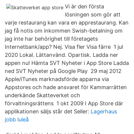
Vi är den första
lösningen som gör att
varje restaurang kan vara en apprestaurang. Kan
jag få notis om inkommen Swish-betalning om
jag inte har behörighet till företagets
Internetbank/app? Nej. Visa fler Visa färre 1 jul
2020 Lokal. Lättanvänd. Opartisk. Ladda ner
appen nu! Hämta SVT Nyheter i App Store Ladda
ned SVT Nyheter på Google Play 29 maj 2012
Apple/iTunes marknadsförde apparna via
Appstores och hade ansvaret för Kammarrätten
underkände Skatteverket och
förvaltningsrättens 1 okt 2009 I App Store där
applikationen säljs står det Seller:
Lagerhaus
jobb luleå