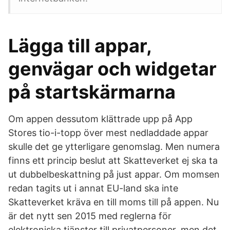
Lägga till appar,
genvägar och widgetar
på startskärmarna
Om appen dessutom klättrade upp på App
Stores tio-i-topp över mest nedladdade appar
skulle det ge ytterligare genomslag. Men numera
finns ett princip beslut att Skatteverket ej ska ta
ut dubbelbeskattning på just appar. Om momsen
redan tagits ut i annat EU-land ska inte
Skatteverket kräva en till moms till på appen. Nu
är det nytt sen 2015 med reglerna för
elektroniska tjänster till privatpersoner, men det