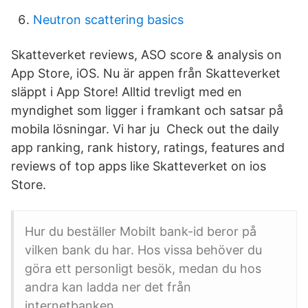
Neutron scattering basics
Skatteverket reviews, ASO score & analysis on
App Store, iOS. Nu är appen från Skatteverket
släppt i App Store! Alltid trevligt med en
myndighet som ligger i framkant och satsar på
mobila lösningar. Vi har ju Check out the daily
app ranking, rank history, ratings, features and
reviews of top apps like Skatteverket on ios
Store.
Hur du beställer Mobilt bank-id beror på
vilken bank du har. Hos vissa behöver du
göra ett personligt besök, medan du hos
andra kan ladda ner det från
internetbanken.