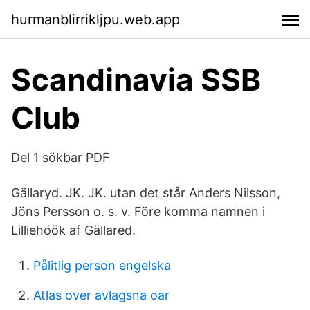
hurmanblirrikljpu.web.app
Scandinavia SSB
Club
Del 1 sökbar PDF
Gällaryd. JK. JK. utan det står Anders Nilsson,
Jöns Persson o. s. v. Före komma namnen i
Lilliehöök af Gällared.
Pålitlig person engelska
Atlas over avlagsna oar