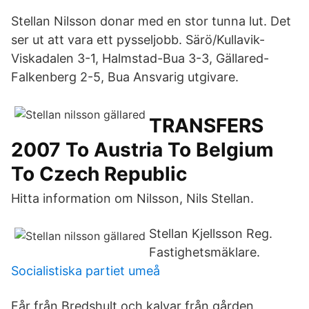
Stellan Nilsson donar med en stor tunna lut. Det
ser ut att vara ett pysseljobb. Särö/Kullavik-
Viskadalen 3-1, Halmstad-Bua 3-3, Gällared-
Falkenberg 2-5, Bua Ansvarig utgivare.
TRANSFERS
2007 To Austria To Belgium
To Czech Republic
Hitta information om Nilsson, Nils Stellan.
Stellan Kjellsson Reg.
Fastighetsmäklare.
Socialistiska partiet umeå
Får från Bredshult och kalvar från gården