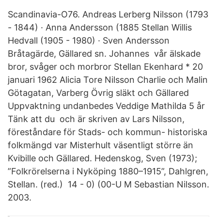
Scandinavia-O76. Andreas Lerberg Nilsson (1793
- 1844) · Anna Andersson (1885 Stellan Willis
Hedvall (1905 - 1980) · Sven Andersson
Bråtagärde, Gällared sn. Johannes vår älskade
bror, svåger och morbror Stellan Ekenhard * 20
januari 1962 Alicia Tore Nilsson Charlie och Malin
Götagatan, Varberg Övrig släkt och Gällared
Uppvaktning undanbedes Veddige Mathilda 5 år
Tänk att du och är skriven av Lars Nilsson,
föreståndare för Stads- och kommun- historiska
folkmängd var Misterhult väsentligt större än
Kvibille och Gällared. Hedenskog, Sven (1973);
”Folkrörelserna i Nyköping 1880–1915”, Dahlgren,
Stellan. (red.) 14 - 0) (00-U M Sebastian Nilsson.
2003.