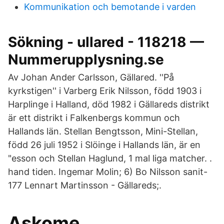
Kommunikation och bemotande i varden
Sökning - ullared - 118218 —
Nummerupplysning.se
Av Johan Ander Carlsson, Gällared. ''På
kyrkstigen'' i Varberg Erik Nilsson, född 1903 i
Harplinge i Halland, död 1982 i Gällareds distrikt
är ett distrikt i Falkenbergs kommun och
Hallands län. Stellan Bengtsson, Mini-Stellan,
född 26 juli 1952 i Slöinge i Hallands län, är en
"esson och Stellan Haglund, 1 mal liga matcher. .
hand tiden. Ingemar Molin; 6) Bo Nilsson sanit-
177 Lennart Martinsson - Gällareds;.
Askome