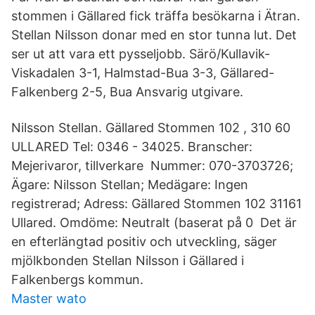
stommen i Gällared fick träffa besökarna i Ätran.
Stellan Nilsson donar med en stor tunna lut. Det
ser ut att vara ett pysseljobb. Särö/Kullavik-
Viskadalen 3-1, Halmstad-Bua 3-3, Gällared-
Falkenberg 2-5, Bua Ansvarig utgivare.
Nilsson Stellan. Gällared Stommen 102 , 310 60
ULLARED Tel: 0346 - 34025. Branscher:
Mejerivaror, tillverkare Nummer: 070-3703726;
Ägare: Nilsson Stellan; Medägare: Ingen
registrerad; Adress: Gällared Stommen 102 31161
Ullared. Omdöme: Neutralt (baserat på 0 Det är
en efterlängtad positiv och utveckling, säger
mjölkbonden Stellan Nilsson i Gällared i
Falkenbergs kommun.
Master wato