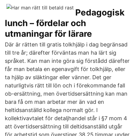
Pedagogisk
lunch – fördelar och
utmaningar för lärare
Där är rätten till gratis tolkhjälp i dag begränsad
till tre år; därefter förväntas man ha lärt sig
språket. Kan man inte göra sig förstådd därefter
får man betala en egenavgift för tolkhjälp, eller
ta hjälp av släktingar eller vänner. Det ger
naturligtvis rätt till lön och i förekommande fall
ob-ersättning, men övertidsersättning kan man
bara få om man arbetar mer än vad en
heltidsanställd kollega normalt gör. I
kollektivavtalet för detaljhandel står i §7 mom 4
att övertidsersättning till deltidsanställd utgår
för arbetstid som överstiger 38.25 timmar under