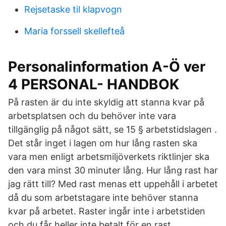
Rejsetaske til klapvogn
Maria forssell skellefteå
Personalinformation A-Ö ver
4 PERSONAL- HANDBOK
På rasten är du inte skyldig att stanna kvar på
arbetsplatsen och du behöver inte vara
tillgänglig på något sätt, se 15 § arbetstidslagen .
Det står inget i lagen om hur lång rasten ska
vara men enligt arbetsmiljöverkets riktlinjer ska
den vara minst 30 minuter lång. Hur lång rast har
jag rätt till? Med rast menas ett uppehåll i arbetet
då du som arbetstagare inte behöver stanna
kvar på arbetet. Raster ingår inte i arbetstiden
och du får heller inte betalt för en rast.