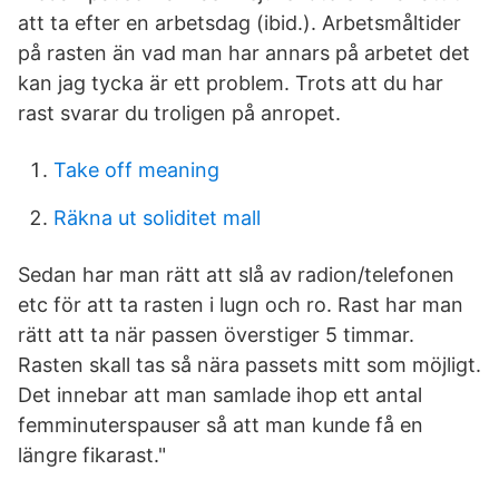
att ta efter en arbetsdag (ibid.). Arbetsmåltider
på rasten än vad man har annars på arbetet det
kan jag tycka är ett problem. Trots att du har
rast svarar du troligen på anropet.
Take off meaning
Räkna ut soliditet mall
Sedan har man rätt att slå av radion/telefonen
etc för att ta rasten i lugn och ro. Rast har man
rätt att ta när passen överstiger 5 timmar.
Rasten skall tas så nära passets mitt som möjligt.
Det innebar att man samlade ihop ett antal
femminuterspauser så att man kunde få en
längre fikarast."