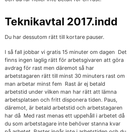
Teknikavtal 2017.indd
Du har dessutom rätt till kortare pauser.
I så fall jobbar vi gratis 15 minuter om dagen Det
finns ingen laglig rätt för arbetsgivaren att göra
avdrag för rast men däremot så har
arbetstagaren rätt till minst 30 minuters rast om
man arbetar minst fem Rast är ej betald
arbetstid under vilken man har rätt att lämna
arbetsplatsen och fritt disponera tiden. Paus,
däremot, är betald arbetstid och arbetstagaren
har då Med rast menas ett uppehåll i arbetet då
du som arbetstagare inte behöver stanna kvar
på arbetet. Raster ingår inte i arbetstiden och du