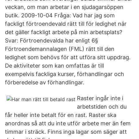
veckan, om man arbetar i en sjudagarsöppen
butik. 2009-10-04 Fråga: Vad har jag som
fackligt förtroendevald rätt till för ledighet när
det gäller fackligt arbete på min arbetsplats?
Svar: Förtroendevalda har enligt 6§
Förtroendemannalagen (FML) rätt till den
ledighet som behövs för att utföra sitt uppdrag.
De aktiviteter som kan omfattas är till
exempelvis fackliga kurser, förhandlingar och
förberedelse av förhandlingar.
Raster ingår inte i
arbetstiden och du
får heller inte betalt för en rast. Raster ska
anordnas så att du inte utför arbete mer än fem
timmar i sträck. Finns inga lagar som säger att