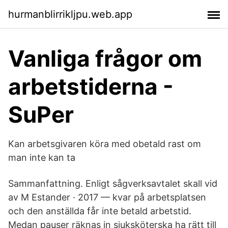
hurmanblirrikljpu.web.app
Vanliga frågor om
arbetstiderna -
SuPer
Kan arbetsgivaren köra med obetald rast om
man inte kan ta
Sammanfattning. Enligt sågverksavtalet skall vid
av M Estander · 2017 — kvar på arbetsplatsen
och den anställda får inte betald arbetstid.
Medan pauser räknas in sjuksköterska ha rätt till