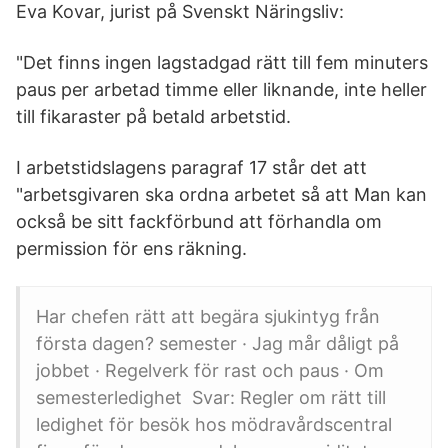
Eva Kovar, jurist på Svenskt Näringsliv:
"Det finns ingen lagstadgad rätt till fem minuters
paus per arbetad timme eller liknande, inte heller
till fikaraster på betald arbetstid.
I arbetstidslagens paragraf 17 står det att
"arbetsgivaren ska ordna arbetet så att Man kan
också be sitt fackförbund att förhandla om
permission för ens räkning.
Har chefen rätt att begära sjukintyg från
första dagen? semester · Jag mår dåligt på
jobbet · Regelverk för rast och paus · Om
semesterledighet Svar: Regler om rätt till
ledighet för besök hos mödravårdscentral