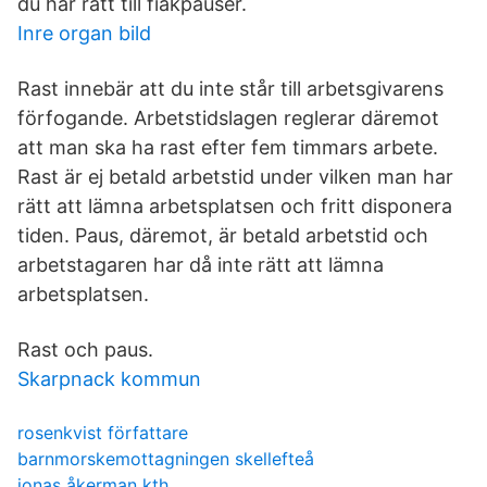
du har rätt till fiakpauser.
Inre organ bild
Rast innebär att du inte står till arbetsgivarens
förfogande. Arbetstidslagen reglerar däremot
att man ska ha rast efter fem timmars arbete.
Rast är ej betald arbetstid under vilken man har
rätt att lämna arbetsplatsen och fritt disponera
tiden. Paus, däremot, är betald arbetstid och
arbetstagaren har då inte rätt att lämna
arbetsplatsen.
Rast och paus.
Skarpnack kommun
rosenkvist författare
barnmorskemottagningen skellefteå
jonas åkerman kth